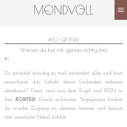
Zum
Hauptinhalt
springen
#10 GRÜNDE
Warum du bei mir genau richtig bist
#1
Du grübelst ständig zu viel, zerdenkst alles und hast
manchmal das Gefühl deine Gedanken nehmen
überhand? Dann raus aus dem Kopf und REIN in
den
KÖRPER
! Durch achtsame Yogapraxis findest
du wieder Zugang zu deinem Inneren und kannst
den mentalen Nebel lichten.